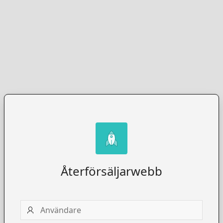
Återförsäljarwebb
Användare