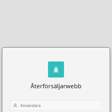
Återförsäljarwebb
Användare