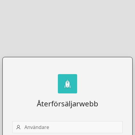
Återförsäljarwebb
Användare