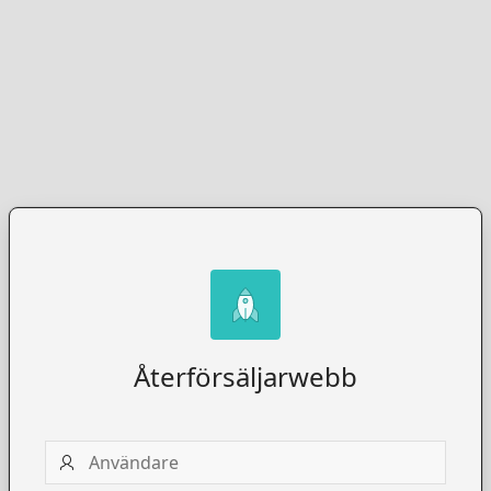
Återförsäljarwebb
Användare