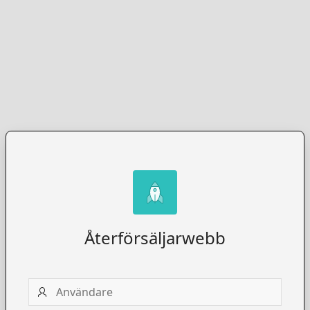
Återförsäljarwebb
Användare