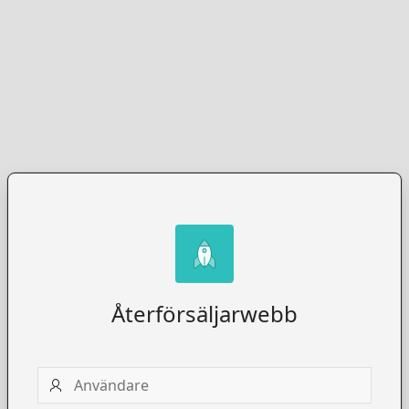
Återförsäljarwebb
Användare