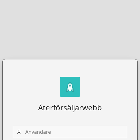
Återförsäljarwebb
Användare