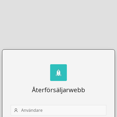
Återförsäljarwebb
Användare