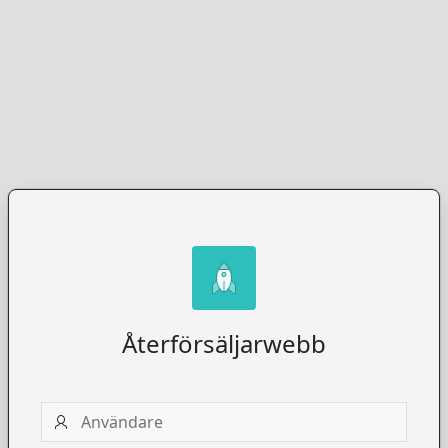
Återförsäljarwebb
Användare