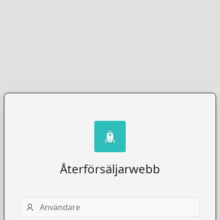
Återförsäljarwebb
Användare