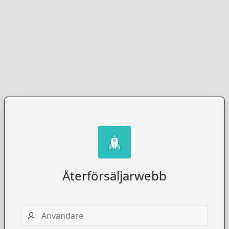
Återförsäljarwebb
Användare