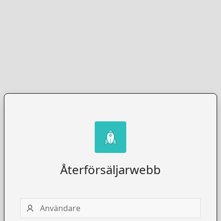
Återförsäljarwebb
Användare