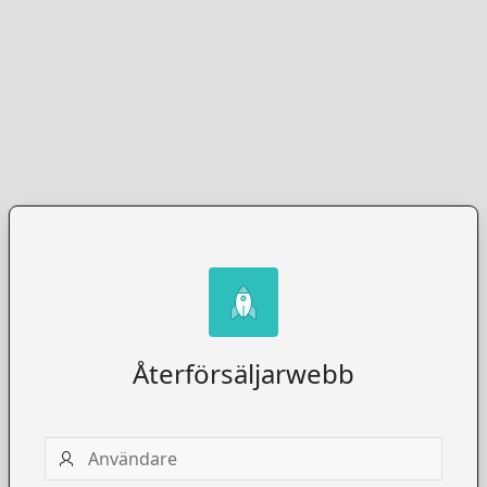
Återförsäljarwebb
Användare