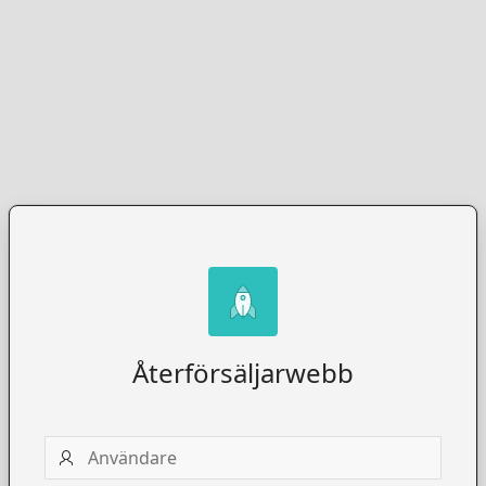
Återförsäljarwebb
Användare