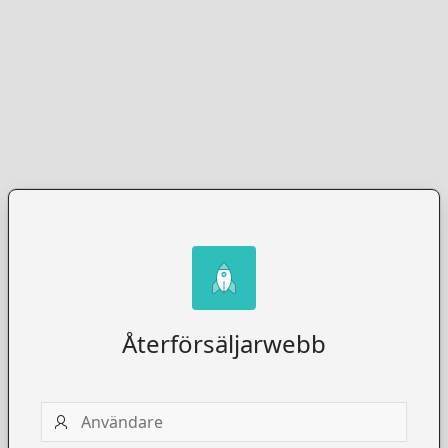
Återförsäljarwebb
Användare