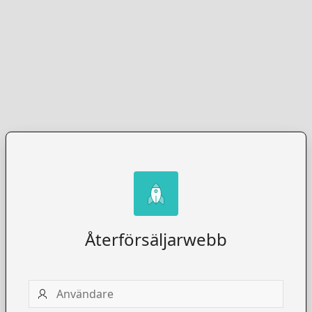
Återförsäljarwebb
Användare