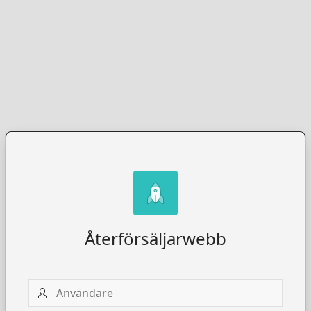
Återförsäljarwebb
Användare