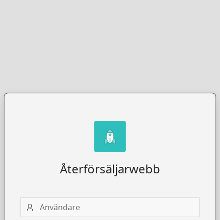
Återförsäljarwebb
Användare