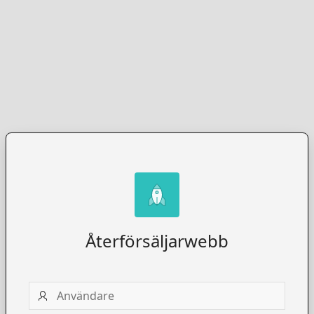
Återförsäljarwebb
Användare