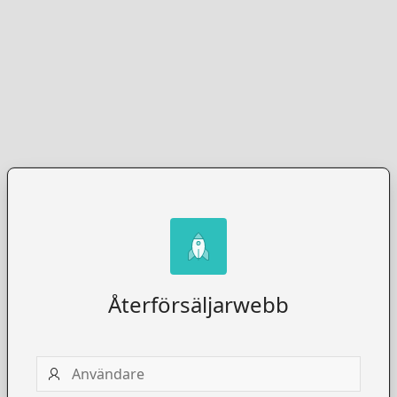
Återförsäljarwebb
Användare