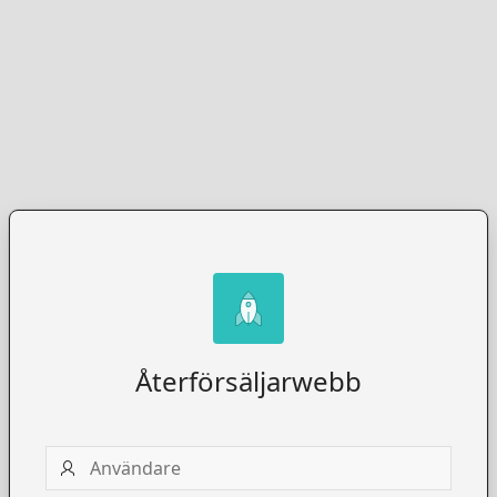
Återförsäljarwebb
Användare