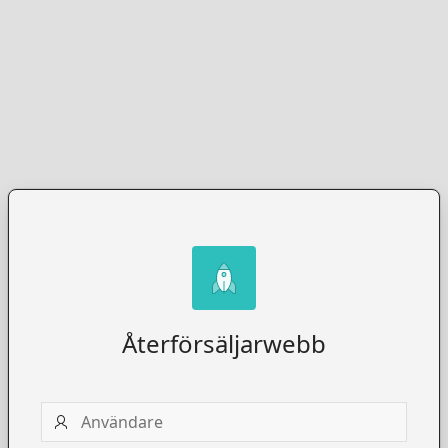
Återförsäljarwebb
Användare