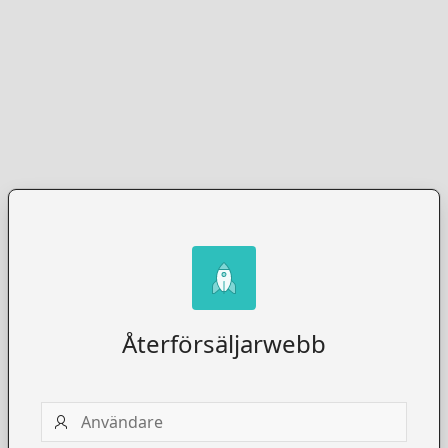
Återförsäljarwebb
Användare