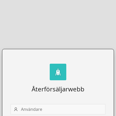
Återförsäljarwebb
Användare