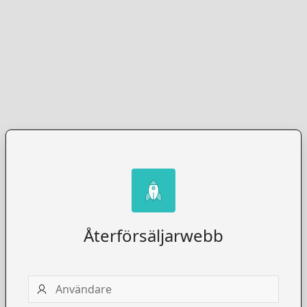
Återförsäljarwebb
Användare