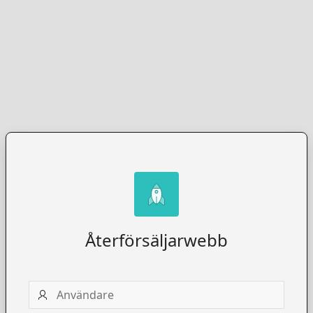
Återförsäljarwebb
Användare