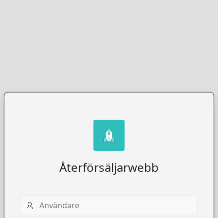
Återförsäljarwebb
Användare