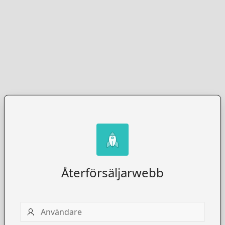
Återförsäljarwebb
Användare