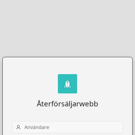
Återförsäljarwebb
Användare