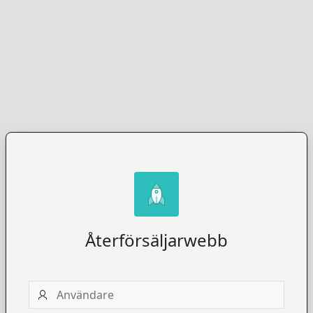
Återförsäljarwebb
Användare