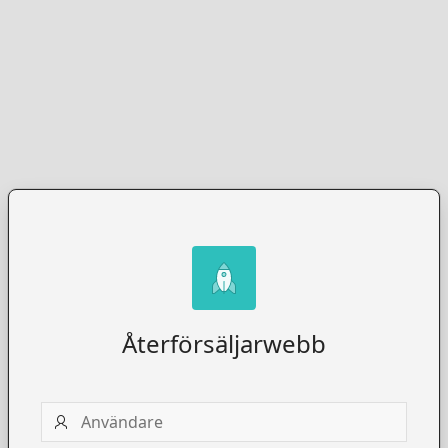
Återförsäljarwebb
Användare