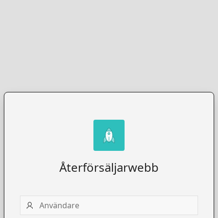
Återförsäljarwebb
Användare