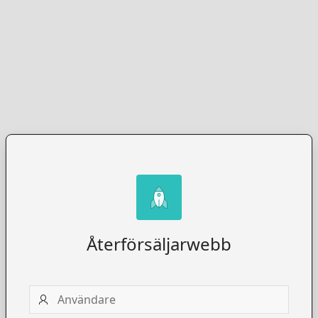
Återförsäljarwebb
Användare