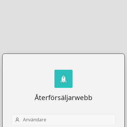
Återförsäljarwebb
Användare