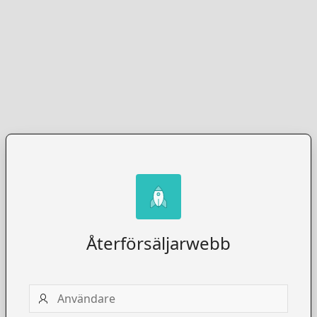
Återförsäljarwebb
Användare