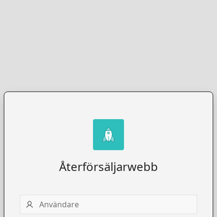
Återförsäljarwebb
Användare