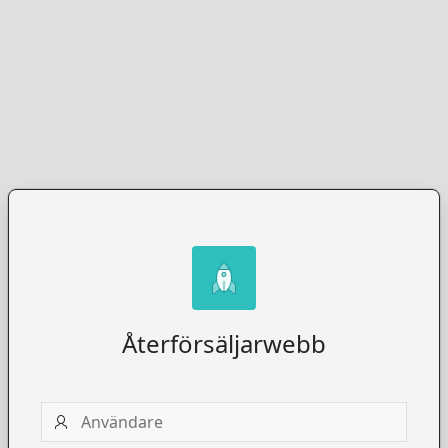
Återförsäljarwebb
Användare