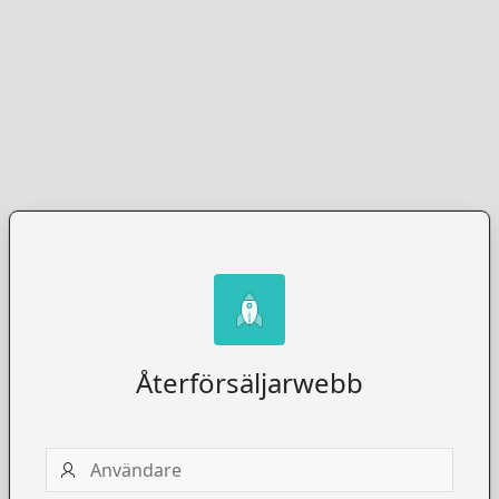
Återförsäljarwebb
Användare