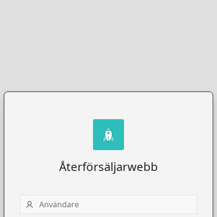
Återförsäljarwebb
Användare