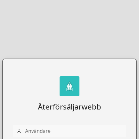
Återförsäljarwebb
Användare