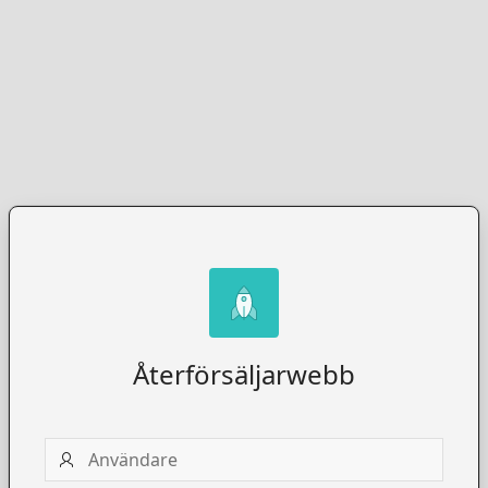
Återförsäljarwebb
Användare