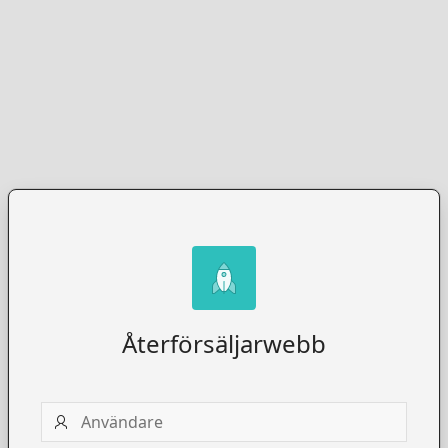
Återförsäljarwebb
Användare