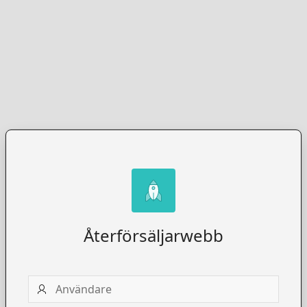
Återförsäljarwebb
Användare