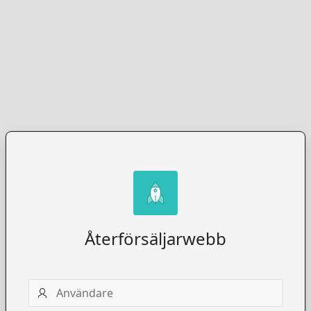
Återförsäljarwebb
Användare