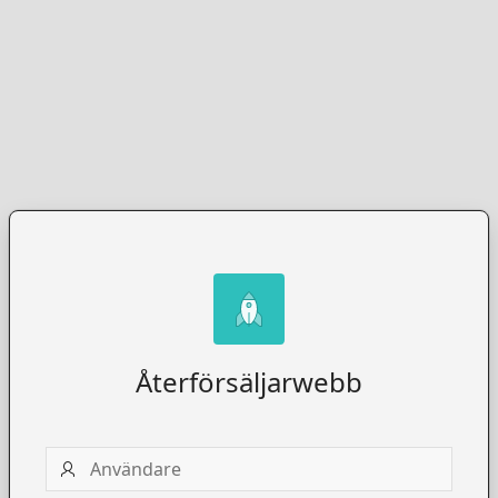
Återförsäljarwebb
Användare