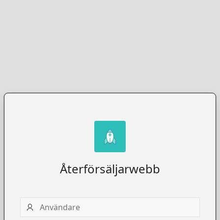
Återförsäljarwebb
Användare