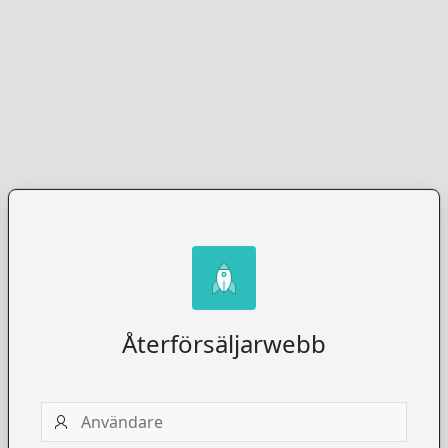
Återförsäljarwebb
Användare