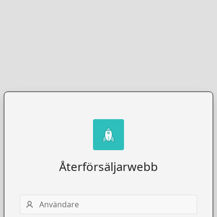
Återförsäljarwebb
Användare