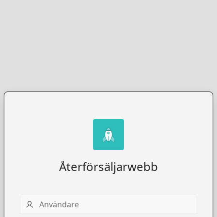
Återförsäljarwebb
Användare