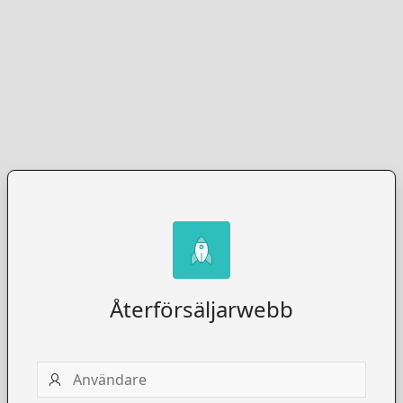
Återförsäljarwebb
Användare